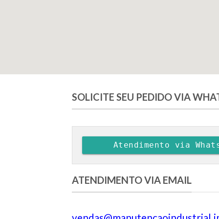
SOLICITE SEU PEDIDO VIA WH
Atendimento via What
ATENDIMENTO VIA EMAIL
vendas@manutencaoindustrial.i