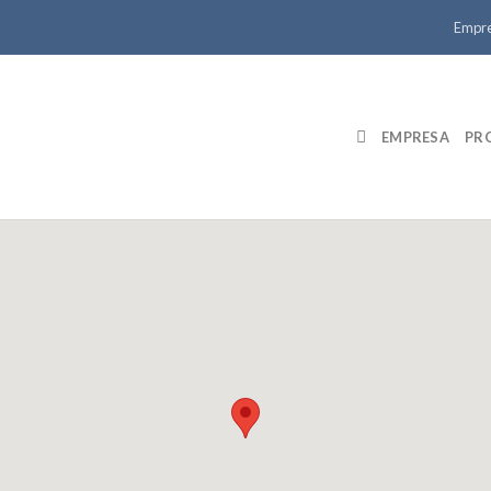
Empr
EMPRESA
PR