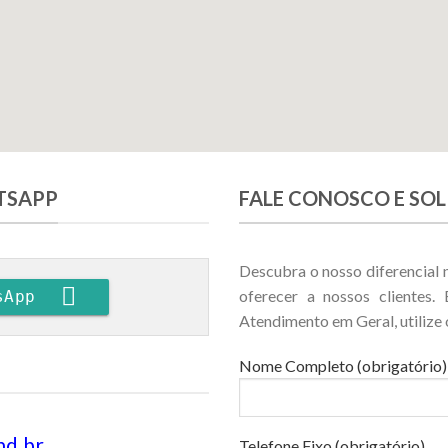
ATSAPP
FALE CONOSCO E SOL
Descubra o nosso diferencial
oferecer a nossos clientes.
sApp 
Atendimento em Geral, utilize 
Nome Completo (obrigatório)
nd.br
Telefone Fixo (obrigatório)