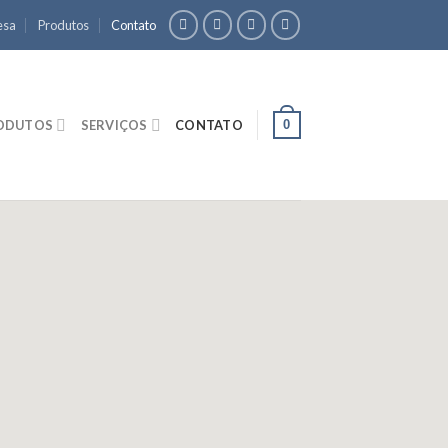
esa
Produtos
Contato
0
ODUTOS
SERVIÇOS
CONTATO