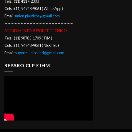
Tels.: (11) 4117-2303
Cels.: (11) 94748-9061 ( WhatsApp )
Email:
union.plasticos@gmail.com
-----------------------------------------------
ATENDIMENTO SUPORTE TÉCNICO
Tels.: (11) 98785-1709 ( TIM )
Cels.: (11) 94748-9061 ( NEXTEL )
Email:
suporte.union.ind@gmail.com
REPARO CLP E IHM