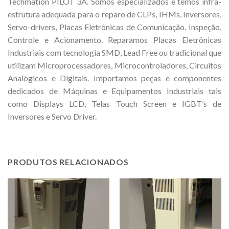
Techmation PILOT 3A. Somos especializados e temos infra-
estrutura adequada para o reparo de CLPs, IHMs, Inversores,
Servo-drivers, Placas Eletrônicas de Comunicação, Inspeção,
Controle e Acionamento. Reparamos Placas Eletrônicas
Industriais com tecnologia SMD, Lead Free ou tradicional que
utilizam Microprocessadores, Microcontroladores, Circuitos
Analógicos e Digitais. Importamos peças e componentes
dedicados de Máquinas e Equipamentos Industriais tais
como Displays LCD, Telas Touch Screen e IGBT’s de
Inversores e Servo Driver.
PRODUTOS RELACIONADOS