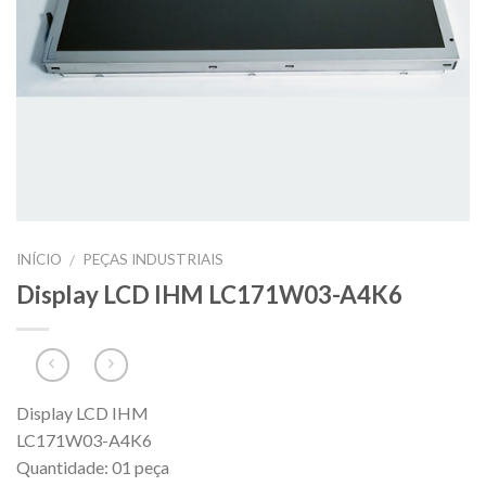
INÍCIO
PEÇAS INDUSTRIAIS
/
Display LCD IHM LC171W03-A4K6
Display LCD IHM
LC171W03-A4K6
Quantidade: 01 peça