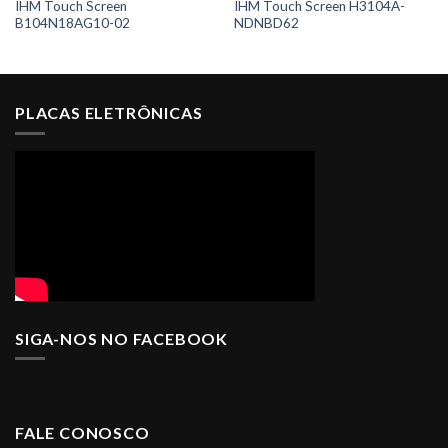
IHM Touch Screen
IHM Touch Screen H3104A-
B104N18AG10-02
NDNBD62
PLACAS ELETRÔNICAS
SIGA-NOS NO FACEBOOK
FALE CONOSCO