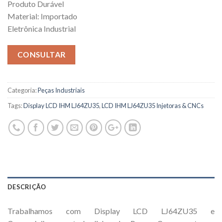
Produto Durável
Material: Importado
Eletrônica Industrial
CONSULTAR
Categoria:
Peças Industriais
Tags:
Display LCD IHM LJ64ZU35
,
LCD IHM LJ64ZU35 Injetoras & CNCs
DESCRIÇÃO
Trabalhamos com Display LCD LJ64ZU35 e