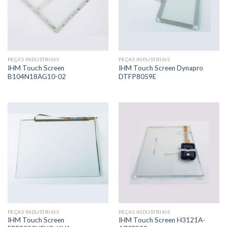
PEÇAS INDUSTRIAIS
PEÇAS INDUSTRIAIS
IHM Touch Screen
IHM Touch Screen Dynapro
B104N18AG10-02
DTFP8059E
PEÇAS INDUSTRIAIS
PEÇAS INDUSTRIAIS
IHM Touch Screen
IHM Touch Screen H3121A-