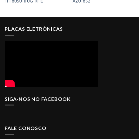
FPF8050HFUG-KH1
AZ0F852
PLACAS ELETRÔNICAS
SIGA-NOS NO FACEBOOK
FALE CONOSCO