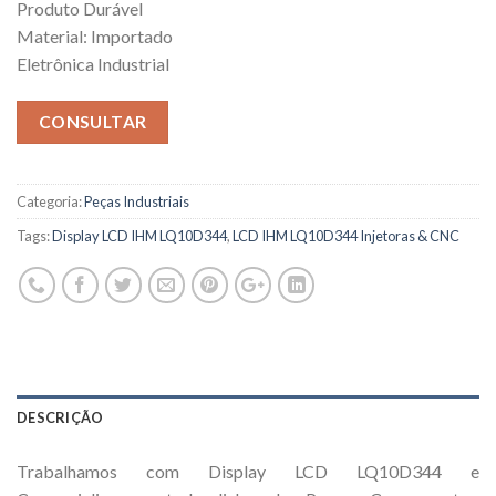
Produto Durável
Material: Importado
Eletrônica Industrial
CONSULTAR
Categoria:
Peças Industriais
Tags:
Display LCD IHM LQ10D344
,
LCD IHM LQ10D344 Injetoras & CNC
DESCRIÇÃO
Trabalhamos com Display LCD LQ10D344 e