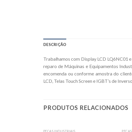
DESCRIÇÃO
Trabalhamos com Display LCD LQ6NC01 e Co
reparo de Máquinas e Equipamentos Indust
encomenda ou conforme amostra do cliente
LCD, Telas Touch Screen e IGBT’s de Inverso
PRODUTOS RELACIONADOS
PEÇAS INDUSTRIAIS
PEÇAS