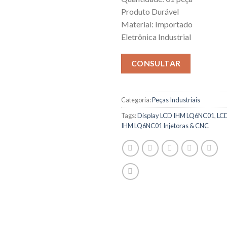
Produto Durável
Material: Importado
Eletrônica Industrial
CONSULTAR
Categoria:
Peças Industriais
Tags:
Display LCD IHM LQ6NC01
,
LC
IHM LQ6NC01 Injetoras & CNC