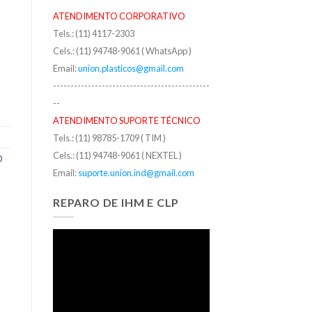
ATENDIMENTO CORPORATIVO
Tels.: (11) 4117-2303
Cels.: (11) 94748-9061 ( WhatsApp )
Email:
union.plasticos@gmail.com
---------------------------------------------
--
ATENDIMENTO SUPORTE TÉCNICO
Tels.: (11) 98785-1709 ( TIM )
Cels.: (11) 94748-9061 ( NEXTEL )
D
Email:
suporte.union.ind@gmail.com
REPARO DE IHM E CLP