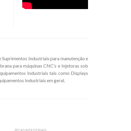
Suprimentos Industriais para manutenção e
brana para máquinas CNC’s e Injetoras sob
uipamentos Industriais tais como Displays
quipamentos Industriais em geral.
PEÇAS INDUSTRIAIS