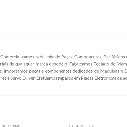
mercializamos toda linha de Peças, Componentes, Periféricos e 
riais de quaisquer marca e modelo. Fabricamos Teclado de Mem
. Importamos peças e componentes dedicados de Máquinas e Eq
res e Servo Driver. Efetuamos reparos em Placas Eletrônicas de e
 INDUSTRIAIS
PEÇAS INDUSTRIAIS