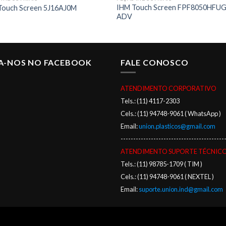
IHM Touch Screen FPF8050HFU
Touch Screen 5J16AJ0M
ADV
GA-NOS NO FACEBOOK
FALE CONOSCO
ATENDIMENTO CORPORATIVO
Tels.: (11) 4117-2303
Cels.: (11) 94748-9061 ( WhatsApp )
Email:
union.plasticos@gmail.com
-----------------------------------------
ATENDIMENTO SUPORTE TÉCNIC
Tels.: (11) 98785-1709 ( TIM )
Cels.: (11) 94748-9061 ( NEXTEL )
Email:
suporte.union.ind@gmail.com