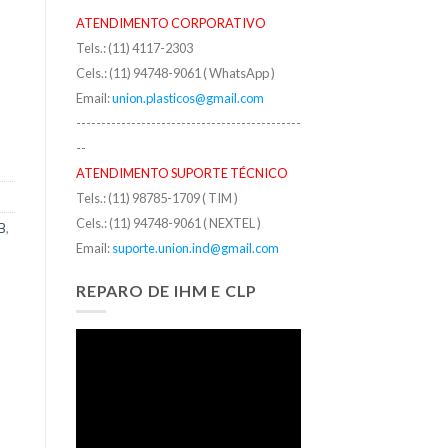
ATENDIMENTO CORPORATIVO
Tels.: (11) 4117-2303
Cels.: (11) 94748-9061 ( WhatsApp )
Email:
union.plasticos@gmail.com
---------------------------------------------
--
ATENDIMENTO SUPORTE TÉCNICO
Tels.: (11) 98785-1709 ( TIM )
Cels.: (11) 94748-9061 ( NEXTEL )
B
,
Email:
suporte.union.ind@gmail.com
REPARO DE IHM E CLP