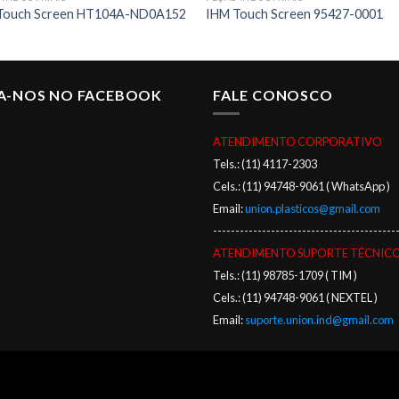
Touch Screen HT104A-ND0A152
IHM Touch Screen 95427-0001
GA-NOS NO FACEBOOK
FALE CONOSCO
ATENDIMENTO CORPORATIVO
Tels.: (11) 4117-2303
Cels.: (11) 94748-9061 ( WhatsApp )
Email:
union.plasticos@gmail.com
-----------------------------------------
ATENDIMENTO SUPORTE TÉCNIC
Tels.: (11) 98785-1709 ( TIM )
Cels.: (11) 94748-9061 ( NEXTEL )
Email:
suporte.union.ind@gmail.com