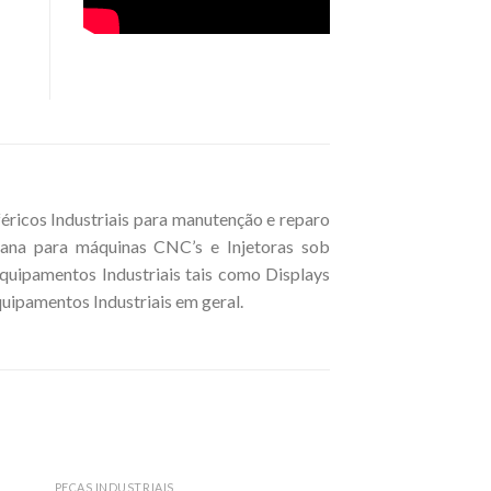
icos Industriais para manutenção e reparo
ana para máquinas CNC’s e Injetoras sob
uipamentos Industriais tais como Displays
quipamentos Industriais em geral.
PEÇAS INDUSTRIAIS