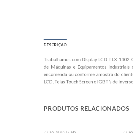
DESCRIÇÃO
Trabalhamos com Display LCD TLX-1402-G3B
de Máquinas e Equipamentos Industriais
encomenda ou conforme amostra do cliente
LCD, Telas Touch Screen e IGBT’s de Inverso
PRODUTOS RELACIONADOS
PEÇAS INDUSTRIAIS
PEÇAS