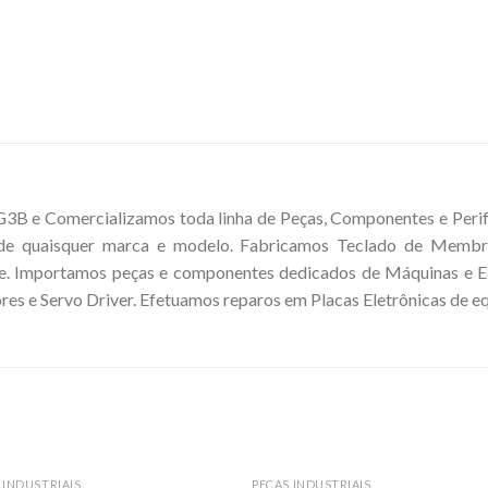
 e Comercializamos toda linha de Peças, Componentes e Perifér
 de quaisquer marca e modelo. Fabricamos Teclado de Membr
. Importamos peças e componentes dedicados de Máquinas e Eq
res e Servo Driver. Efetuamos reparos em Placas Eletrônicas de e
 INDUSTRIAIS
PEÇAS INDUSTRIAIS