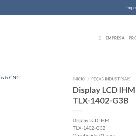
Empr
EMPRESA
PR
INÍCIO
PEÇAS INDUSTRIAIS
/
Display LCD IHM
TLX-1402-G3B
Display LCD IHM
TLX-1402-G3B
Quantidade: 01 peça