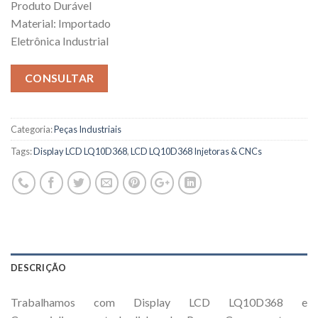
Produto Durável
Material: Importado
Eletrônica Industrial
CONSULTAR
Categoria:
Peças Industriais
Tags:
Display LCD LQ10D368
,
LCD LQ10D368 Injetoras & CNCs
DESCRIÇÃO
Trabalhamos com Display LCD LQ10D368 e