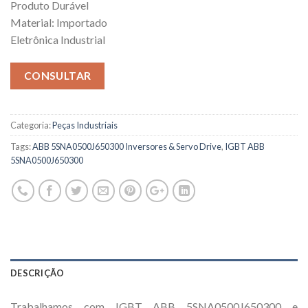
Produto Durável
Material: Importado
Eletrônica Industrial
CONSULTAR
Categoria:
Peças Industriais
Tags:
ABB 5SNA0500J650300 Inversores & Servo Drive
,
IGBT ABB
5SNA0500J650300
DESCRIÇÃO
Trabalhamos com IGBT ABB 5SNA0500J650300 e