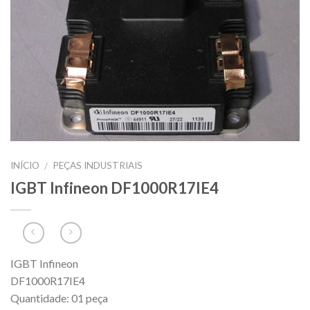
INÍCIO
PEÇAS INDUSTRIAIS
/
IGBT Infineon DF1000R17IE4
IGBT Infineon
DF1000R17IE4
Quantidade: 01 peça