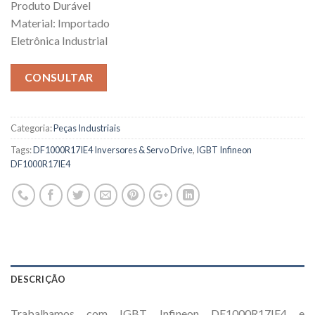
Produto Durável
Material: Importado
Eletrônica Industrial
CONSULTAR
Categoria:
Peças Industriais
Tags:
DF1000R17IE4 Inversores & Servo Drive
,
IGBT Infineon
DF1000R17IE4
DESCRIÇÃO
Trabalhamos com IGBT Infineon DF1000R17IE4 e