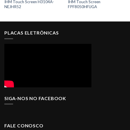
IHM Touch Screen H3104A-
IHM Touch Screen
NEJHR52
FPF8050HFUGA
PLACAS ELETRÔNICAS
SIGA-NOS NO FACEBOOK
FALE CONOSCO