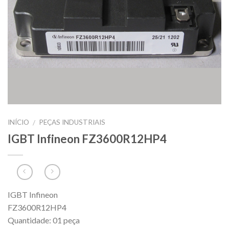
INÍCIO
PEÇAS INDUSTRIAIS
/
IGBT Infineon FZ3600R12HP4
IGBT Infineon
FZ3600R12HP4
Quantidade: 01 peça