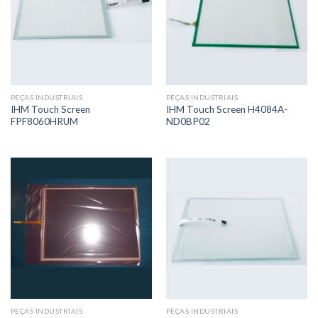
PEÇAS INDUSTRIAIS
PEÇAS INDUSTRIAIS
IHM Touch Screen
IHM Touch Screen H4084A-
FPF8060HRUM
ND0BP02
PEÇAS INDUSTRIAIS
PEÇAS INDUSTRIAIS