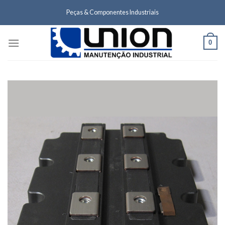
Skip
Peças & Componentes Industriais
to
content
0