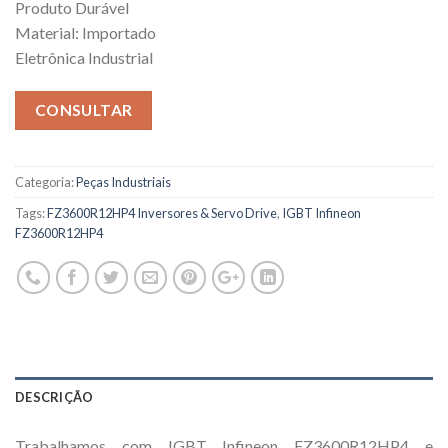
Produto Durável
Material: Importado
Eletrônica Industrial
CONSULTAR
Categoria:
Peças Industriais
Tags:
FZ3600R12HP4 Inversores & Servo Drive
,
IGBT Infineon
FZ3600R12HP4
DESCRIÇÃO
Trabalhamos com IGBT Infineon FZ3600R12HP4 e