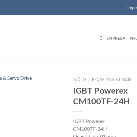
Empr
EMPRESA
PR
INÍCIO
PEÇAS INDUSTRIAIS
/
IGBT Powerex
CM100TF-24H
IGBT Powerex
CM100TF-24H
Quantidade: 01 peça