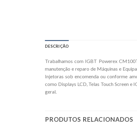
DESCRIÇÃO
Trabalhamos com IGBT Powerex CM100TF-2
manutenção e reparo de Máquinas e Equipa
Injetoras sob encomenda ou conforme amos
como Displays LCD, Telas Touch Screen e IG
geral.
PRODUTOS RELACIONADOS