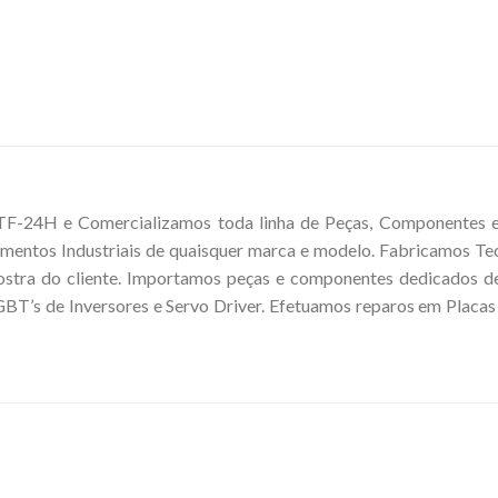
4H e Comercializamos toda linha de Peças, Componentes e Per
mentos Industriais de quaisquer marca e modelo. Fabricamos 
tra do cliente. Importamos peças e componentes dedicados de
BT’s de Inversores e Servo Driver. Efetuamos reparos em Placas