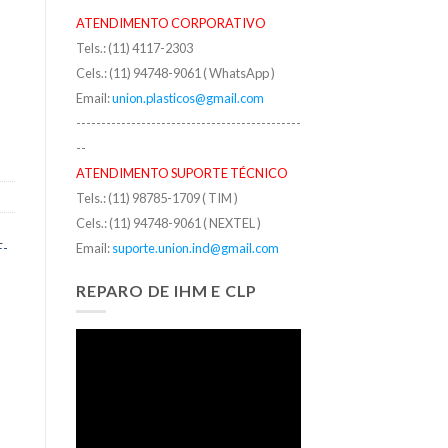
ATENDIMENTO CORPORATIVO
Tels.: (11) 4117-2303
Cels.: (11) 94748-9061 ( WhatsApp )
Email:
union.plasticos@gmail.com
---------------------------------------------
--
ATENDIMENTO SUPORTE TÉCNICO
Tels.: (11) 98785-1709 ( TIM )
Cels.: (11) 94748-9061 ( NEXTEL )
F-
Email:
suporte.union.ind@gmail.com
REPARO DE IHM E CLP