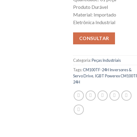
Produto Durável
Material: Importado
Eletrônica Industrial
CONSULTAR
Categoria:
Peças Industriais
Tags:
CM100TF-24H Inversores &
Servo Drive
,
IGBT Powerex CM100T
24H