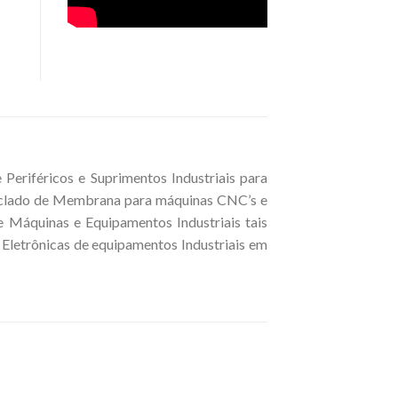
iféricos e Suprimentos Industriais para
Teclado de Membrana para máquinas CNC’s e
 Máquinas e Equipamentos Industriais tais
 Eletrônicas de equipamentos Industriais em