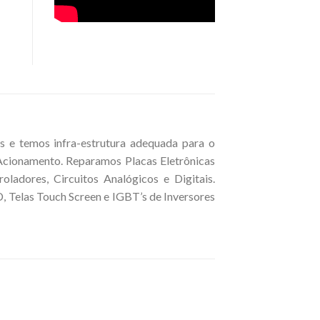
 e temos infra-estrutura adequada para o
 Acionamento. Reparamos Placas Eletrônicas
ladores, Circuitos Analógicos e Digitais.
 Telas Touch Screen e IGBT’s de Inversores