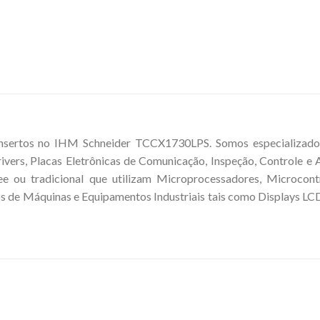
nsertos no IHM Schneider TCCX1730LPS. Somos especializados
rivers, Placas Eletrônicas de Comunicação, Inspeção, Controle e
e ou tradicional que utilizam Microprocessadores, Microcontro
de Máquinas e Equipamentos Industriais tais como Displays LCD,