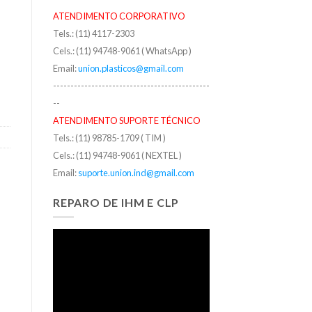
ATENDIMENTO CORPORATIVO
Tels.: (11) 4117-2303
Cels.: (11) 94748-9061 ( WhatsApp )
Email:
union.plasticos@gmail.com
---------------------------------------------
--
ATENDIMENTO SUPORTE TÉCNICO
Tels.: (11) 98785-1709 ( TIM )
Cels.: (11) 94748-9061 ( NEXTEL )
Email:
suporte.union.ind@gmail.com
REPARO DE IHM E CLP