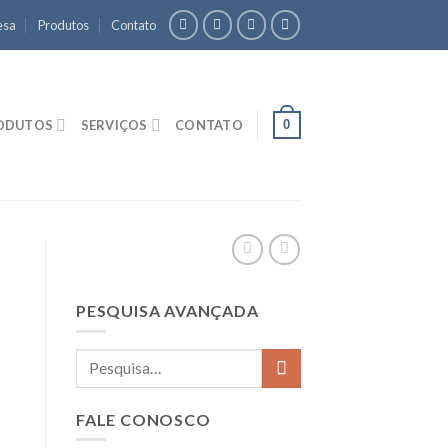
esa
Produtos
Contato
0
ODUTOS
SERVIÇOS
CONTATO
PESQUISA AVANÇADA
FALE CONOSCO