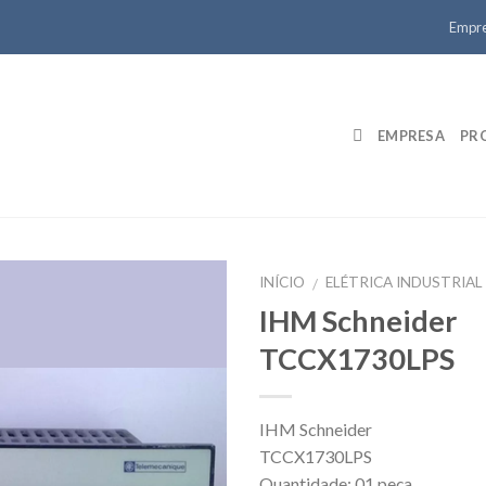
Empr
EMPRESA
PR
INÍCIO
ELÉTRICA INDUSTRIAL
/
IHM Schneider
TCCX1730LPS
IHM Schneider
TCCX1730LPS
Quantidade: 01 peça