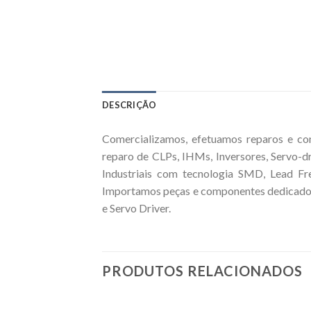
DESCRIÇÃO
Comercializamos, efetuamos reparos e co
reparo de CLPs, IHMs, Inversores, Servo-d
Industriais com tecnologia SMD, Lead Fre
Importamos peças e componentes dedicados 
e Servo Driver.
PRODUTOS RELACIONADOS