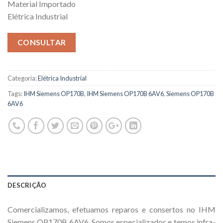
Material Importado
Elétrica Industrial
CONSULTAR
Categoria:
Elétrica Industrial
Tags:
IHM Siemens OP170B
,
IHM Siemens OP170B 6AV6
,
Siemens OP170B
6AV6
DESCRIÇÃO
Comercializamos, efetuamos reparos e consertos no IHM
Siemens OP170B 6AV6. Somos especializados e temos infra-