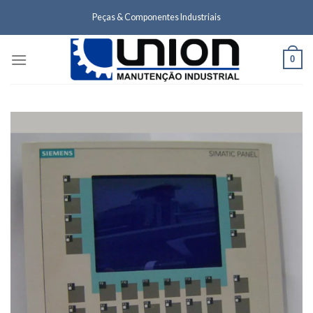
Skip
Peças & Componentes Industriais
to
content
0