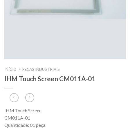
INÍCIO
PEÇAS INDUSTRIAIS
/
IHM Touch Screen CM011A-01
IHM Touch Screen
CM011A-01
Quantidade: 01 peça