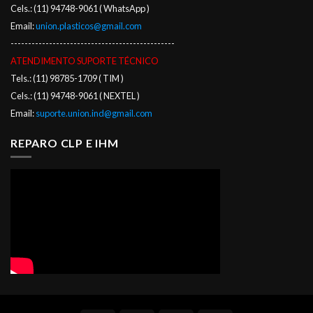
Cels.: (11) 94748-9061 ( WhatsApp )
Email:
union.plasticos@gmail.com
-----------------------------------------------
ATENDIMENTO SUPORTE TÉCNICO
Tels.: (11) 98785-1709 ( TIM )
Cels.: (11) 94748-9061 ( NEXTEL )
Email:
suporte.union.ind@gmail.com
REPARO CLP E IHM