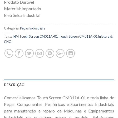
Produto Durável
Material: Importado
Eletrônica Industrial
Categoria:
Peças Industriais
Tags:
IHM Touch Screen CM011A-01
,
Touch Screen CM011A-01 Injetora &
CNC
DESCRIÇÃO
Comercializamos Touch Screen CM011A-01 e toda linha de
Peças, Componentes, Periféricos e Suprimentos Industriais
para manutenção e reparo de Máquinas e Equipamentos
Industriais de quaisquer marca e modelo. Fabricamos