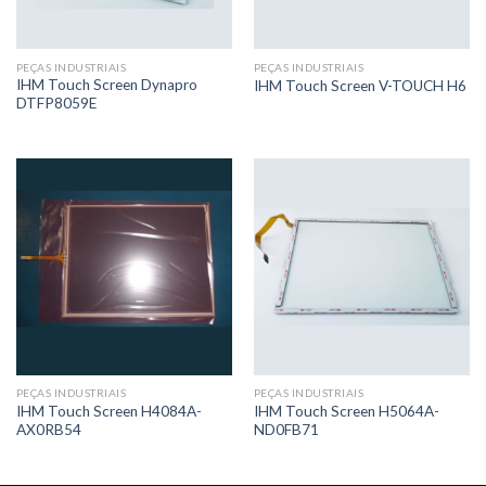
PEÇAS INDUSTRIAIS
PEÇAS INDUSTRIAIS
IHM Touch Screen Dynapro
IHM Touch Screen V-TOUCH H6
DTFP8059E
PEÇAS INDUSTRIAIS
PEÇAS INDUSTRIAIS
IHM Touch Screen H4084A-
IHM Touch Screen H5064A-
AX0RB54
ND0FB71