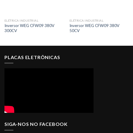
ELÉTRICA INDUSTRIAL
ELÉTRICA INDUSTRIAL
Inversor WEG CFW09 380V
Inversor WEG CFW09 380V
300CV
50CV
PLACAS ELETRÔNICAS
SIGA-NOS NO FACEBOOK