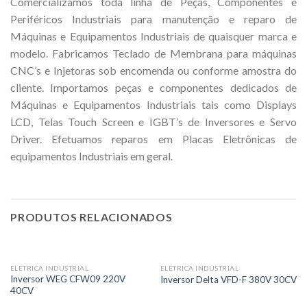
Comercializamos toda linha de Peças, Componentes e
Periféricos Industriais para manutenção e reparo de
Máquinas e Equipamentos Industriais de quaisquer marca e
modelo. Fabricamos Teclado de Membrana para máquinas
CNC’s e Injetoras sob encomenda ou conforme amostra do
cliente. Importamos peças e componentes dedicados de
Máquinas e Equipamentos Industriais tais como Displays
LCD, Telas Touch Screen e IGBT’s de Inversores e Servo
Driver. Efetuamos reparos em Placas Eletrônicas de
equipamentos Industriais em geral.
PRODUTOS RELACIONADOS
ELÉTRICA INDUSTRIAL
ELÉTRICA INDUSTRIAL
Inversor WEG CFW09 220V
Inversor Delta VFD-F 380V 30CV
40CV