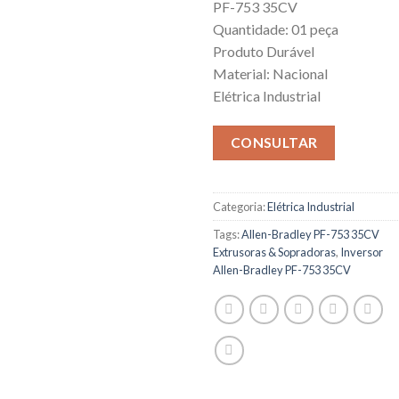
PF-753 35CV
Quantidade: 01 peça
Produto Durável
Material: Nacional
Elétrica Industrial
CONSULTAR
Categoria:
Elétrica Industrial
Tags:
Allen-Bradley PF-753 35CV
Extrusoras & Sopradoras
,
Inversor
Allen-Bradley PF-753 35CV