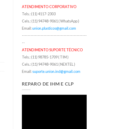
ATENDIMENTO CORPORATIVO
Tels.: (11) 4117-2303
Cels.: (11) 94748-9061 ( WhatsApp )
Email:
union.plasticos@gmail.com
---------------------------------------------
--
ATENDIMENTO SUPORTE TÉCNICO
Tels.: (11) 98785-1709 ( TIM )
Cels.: (11) 94748-9061 ( NEXTEL )
Email:
suporte.union.ind@gmail.com
REPARO DE IHM E CLP