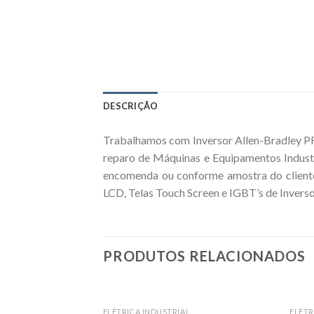
DESCRIÇÃO
Trabalhamos com Inversor Allen-Bradley PF
reparo de Máquinas e Equipamentos Indust
encomenda ou conforme amostra do cliente
LCD, Telas Touch Screen e IGBT’s de Inverso
PRODUTOS RELACIONADOS
ELÉTRICA INDUSTRIAL
ELÉTR