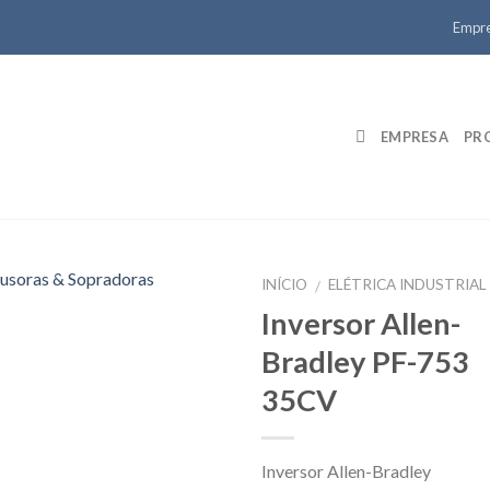
Empr
EMPRESA
PR
INÍCIO
ELÉTRICA INDUSTRIAL
/
Inversor Allen-
Bradley PF-753
35CV
Inversor Allen-Bradley