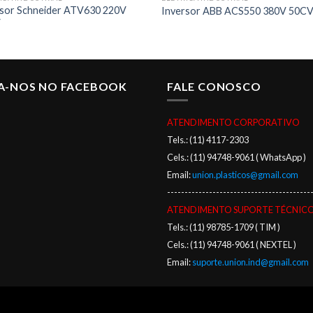
rsor Schneider ATV630 220V
Inversor ABB ACS550 380V 50C
V
GA-NOS NO FACEBOOK
FALE CONOSCO
ATENDIMENTO CORPORATIVO
Tels.: (11) 4117-2303
Cels.: (11) 94748-9061 ( WhatsApp )
Email:
union.plasticos@gmail.com
-----------------------------------------
ATENDIMENTO SUPORTE TÉCNIC
Tels.: (11) 98785-1709 ( TIM )
Cels.: (11) 94748-9061 ( NEXTEL )
Email:
suporte.union.ind@gmail.com