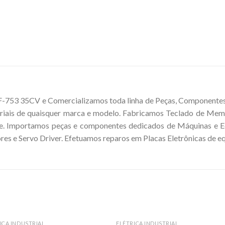
-753 35CV e Comercializamos toda linha de Peças, Componentes e
riais de quaisquer marca e modelo. Fabricamos Teclado de Mem
. Importamos peças e componentes dedicados de Máquinas e Eq
res e Servo Driver. Efetuamos reparos em Placas Eletrônicas de e
ICA INDUSTRIAL
ELÉTRICA INDUSTRIAL