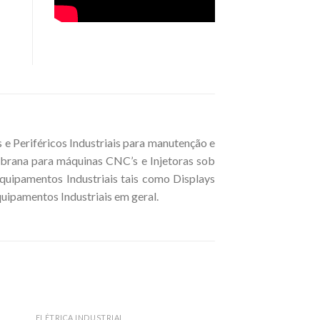
 Periféricos Industriais para manutenção e
brana para máquinas CNC’s e Injetoras sob
uipamentos Industriais tais como Displays
quipamentos Industriais em geral.
ELÉTRICA INDUSTRIAL