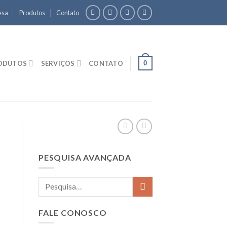
esa
Produtos
Contato
0
ODUTOS
SERVIÇOS
CONTATO
PESQUISA AVANÇADA
FALE CONOSCO