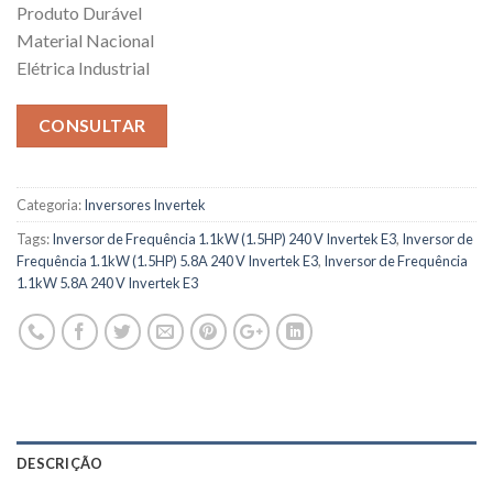
Produto Durável
Material Nacional
Elétrica Industrial
CONSULTAR
Categoria:
Inversores Invertek
Tags:
Inversor de Frequência 1.1kW (1.5HP) 240 V Invertek E3
,
Inversor de
Frequência 1.1kW (1.5HP) 5.8A 240 V Invertek E3
,
Inversor de Frequência
1.1kW 5.8A 240 V Invertek E3
DESCRIÇÃO