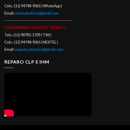
Cels.: (11) 94748-9061 ( WhatsApp )
Email:
union.plasticos@gmail.com
-----------------------------------------------
ATENDIMENTO SUPORTE TÉCNICO
Tels.: (11) 98785-1709 ( TIM )
Cels.: (11) 94748-9061 ( NEXTEL )
Email:
suporte.union.ind@gmail.com
REPARO CLP E IHM