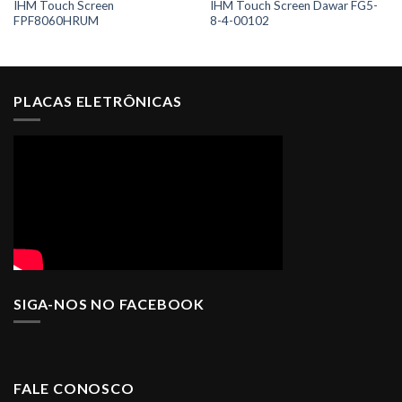
IHM Touch Screen
IHM Touch Screen Dawar FG5-
FPF8060HRUM
8-4-00102
PLACAS ELETRÔNICAS
SIGA-NOS NO FACEBOOK
FALE CONOSCO