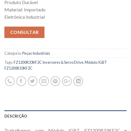
Produto Durável
Material: Importado
Eletrônica Industrial
CONSULTAR
Categoria:
Peças Industriais
Tags:
FZ1200R33KF2C Inversores & Servo Drive
,
Módulo IGBT
FZ1200R33KF2C
DESCRIÇÃO
Trabalhamos com Módulo IGBT FZ1200R33KF2C e