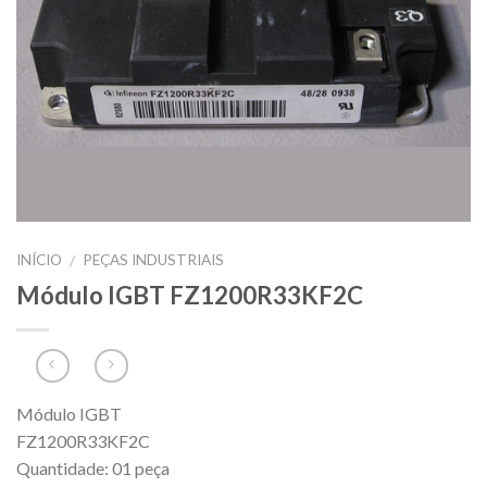
INÍCIO
PEÇAS INDUSTRIAIS
/
Módulo IGBT FZ1200R33KF2C
Módulo IGBT
FZ1200R33KF2C
Quantidade: 01 peça