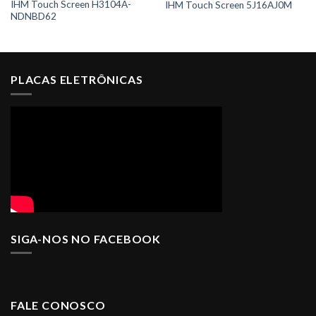
IHM Touch Screen H3104A-
IHM Touch Screen 5J16AJ0M
NDNBD62
PLACAS ELETRÔNICAS
SIGA-NOS NO FACEBOOK
FALE CONOSCO