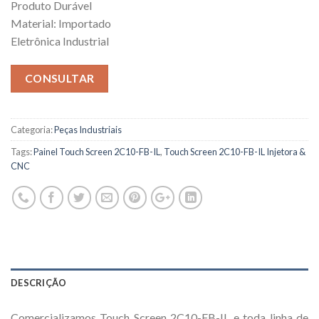
Produto Durável
Material: Importado
Eletrônica Industrial
CONSULTAR
Categoria:
Peças Industriais
Tags:
Painel Touch Screen 2C10-FB-IL
,
Touch Screen 2C10-FB-IL Injetora &
CNC
DESCRIÇÃO
Comercializamos Touch Screen 2C10-FB-IL e toda linha de