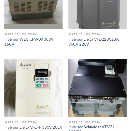
ELÉTRICA INDUSTRIAL
ELÉTRICA INDUSTRIAL
Inversor WEG CFW09 380V
Inversor Delta VFD220C23A
15CV
30CV 220V
ELÉTRICA INDUSTRIAL
ELÉTRICA INDUSTRIAL
Inversor Schneider ATV71
Inversor Delta VFD-F 380V 20CV