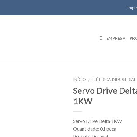
Empr
EMPRESA
PR
INÍCIO
ELÉTRICA INDUSTRIAL
/
Servo Drive Delt
1KW
Servo Drive Delta 1KW
Quantidade: 01 peça
Produto Durável