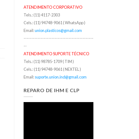
ATENDIMENTO CORPORATIVO
Tels.: (11) 4117-2303
Cels.: (11) 94748-9061 ( WhatsApp )
Email:
union.plasticos@gmail.com
---------------------------------------------
--
ATENDIMENTO SUPORTE TÉCNICO
Tels.: (11) 98785-1709 ( TIM )
Cels.: (11) 94748-9061 ( NEXTEL )
Email:
suporte.union.ind@gmail.com
REPARO DE IHM E CLP