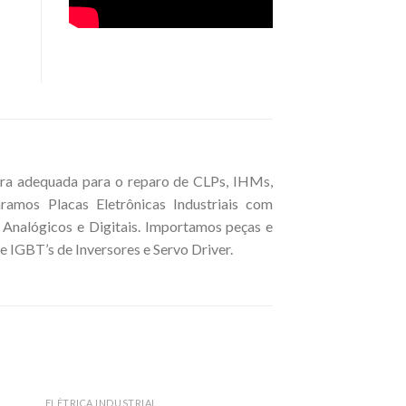
ura adequada para o reparo de CLPs, IHMs,
aramos Placas Eletrônicas Industriais com
 Analógicos e Digitais. Importamos peças e
 IGBT’s de Inversores e Servo Driver.
ELÉTRICA INDUSTRIAL