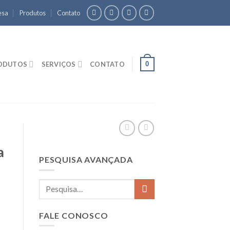
esa
Produtos
Contato
0
ODUTOS
SERVIÇOS
CONTATO
a
PESQUISA AVANÇADA
FALE CONOSCO