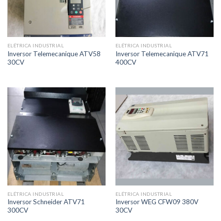
ELÉTRICA INDUSTRIAL
ELÉTRICA INDUSTRIAL
Inversor Telemecanique ATV58
Inversor Telemecanique ATV71
30CV
400CV
ELÉTRICA INDUSTRIAL
ELÉTRICA INDUSTRIAL
Inversor Schneider ATV71
Inversor WEG CFW09 380V
300CV
30CV