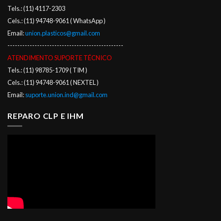
Tels.: (11) 4117-2303
Cels.: (11) 94748-9061 ( WhatsApp )
Email:
union.plasticos@gmail.com
-----------------------------------------------
ATENDIMENTO SUPORTE TÉCNICO
Tels.: (11) 98785-1709 ( TIM )
Cels.: (11) 94748-9061 ( NEXTEL )
Email:
suporte.union.ind@gmail.com
REPARO CLP E IHM