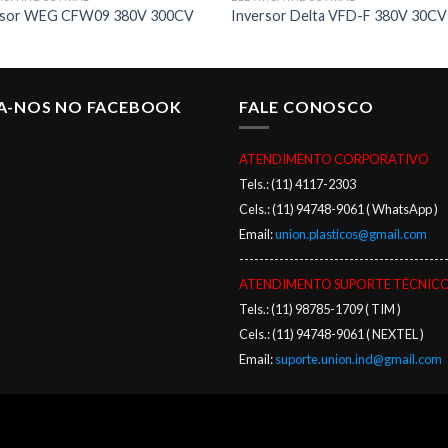
rsor WEG CFW09 380V 300CV
Inversor Delta VFD-F 380V 30CV
GA-NOS NO FACEBOOK
FALE CONOSCO
ATENDIMENTO CORPORATIVO
Tels.: (11) 4117-2303
Cels.: (11) 94748-9061 ( WhatsApp )
Email:
union.plasticos@gmail.com
-----------------------------------------
ATENDIMENTO SUPORTE TÉCNIC
Tels.: (11) 98785-1709 ( TIM )
Cels.: (11) 94748-9061 ( NEXTEL )
Email:
suporte.union.ind@gmail.com