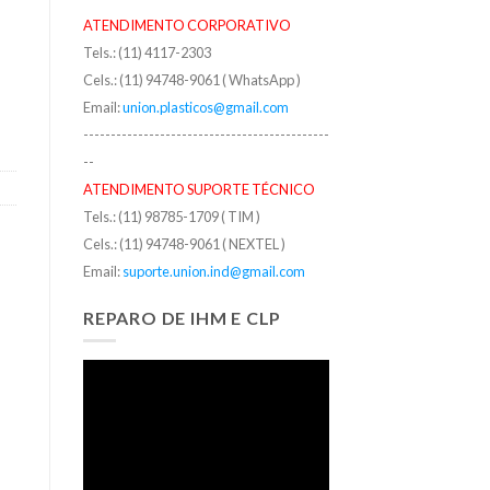
ATENDIMENTO CORPORATIVO
Tels.: (11) 4117-2303
Cels.: (11) 94748-9061 ( WhatsApp )
Email:
union.plasticos@gmail.com
---------------------------------------------
--
ATENDIMENTO SUPORTE TÉCNICO
Tels.: (11) 98785-1709 ( TIM )
Cels.: (11) 94748-9061 ( NEXTEL )
Email:
suporte.union.ind@gmail.com
REPARO DE IHM E CLP