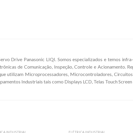
ervo Drive Panasonic LIQI. Somos especializados e temos infra-
letrônicas de Comunicação, Inspeção, Controle e Acionamento. Re
que utilizam Microprocessadores, Microcontroladores, Circuitos
mentos Industriais tais como Displays LCD, Telas Touch Screen e
ICA INDUSTRIAL
ELÉTRICA INDUSTRIAL