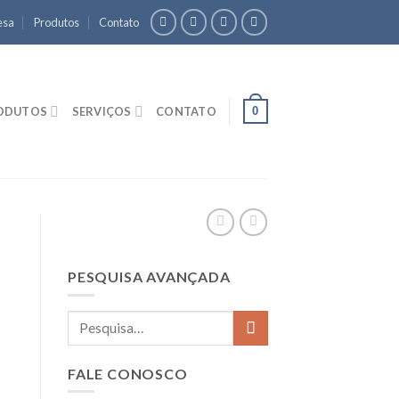
esa
Produtos
Contato
0
ODUTOS
SERVIÇOS
CONTATO
PESQUISA AVANÇADA
FALE CONOSCO