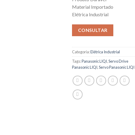
Material Importado
Elétrica Industrial
CONSULTAR
Categoria:
Elétrica Industrial
Tags:
Panasonic LIQI
,
Servo Drive
Panasonic LIQI
,
Servo Panasonic LIQI