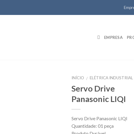
Empr
EMPRESA
PR
INÍCIO
ELÉTRICA INDUSTRIAL
/
Servo Drive
Panasonic LIQI
Servo Drive Panasonic LIQI
Quantidade: 01 peça
Produto Durável