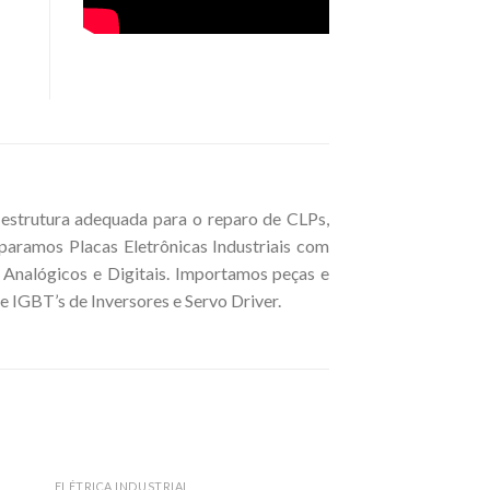
estrutura adequada para o reparo de CLPs,
paramos Placas Eletrônicas Industriais com
 Analógicos e Digitais. Importamos peças e
 IGBT’s de Inversores e Servo Driver.
ELÉTRICA INDUSTRIAL