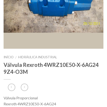
INÍCIO
HIDRÁULICA INDUSTRIAL
/
Válvula Rexroth 4WRZ10E50-X-6AG24
9Z4-O3M
Válvula Proporcional
Rexroth 4WRZ10E50-X-6AG24