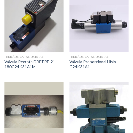
HIDRÁULICA INDUSTRIAL
HIDRÁULICA INDUSTRIAL
Válvula Rexroth DBETRE-21-
Válvula Proporcional Hislo
180G24K31A1M
G24K31A1