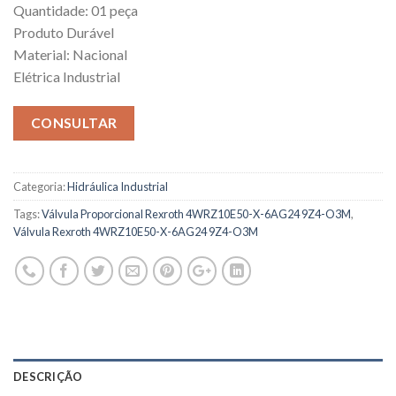
Quantidade: 01 peça
Produto Durável
Material: Nacional
Elétrica Industrial
CONSULTAR
Categoria:
Hidráulica Industrial
Tags:
Válvula Proporcional Rexroth 4WRZ10E50-X-6AG24 9Z4-O3M
,
Válvula Rexroth 4WRZ10E50-X-6AG24 9Z4-O3M
DESCRIÇÃO