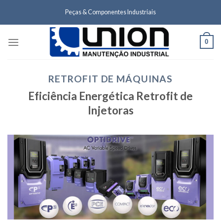
Skip
Peças & Componentes Industriais
to
content
0
RETROFIT DE MÁQUINAS
Eficiência Energética Retrofit de
Injetoras