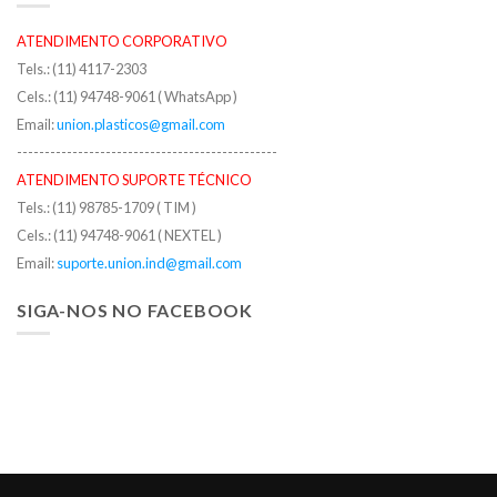
ATENDIMENTO CORPORATIVO
Tels.: (11) 4117-2303
Cels.: (11) 94748-9061 ( WhatsApp )
Email:
union.plasticos@gmail.com
-----------------------------------------------
ATENDIMENTO SUPORTE TÉCNICO
Tels.: (11) 98785-1709 ( TIM )
Cels.: (11) 94748-9061 ( NEXTEL )
Email:
suporte.union.ind@gmail.com
SIGA-NOS NO FACEBOOK