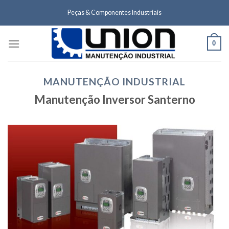
Skip
Peças & Componentes Industriais
to
content
0
MANUTENÇÃO INDUSTRIAL
Manutenção Inversor Santerno