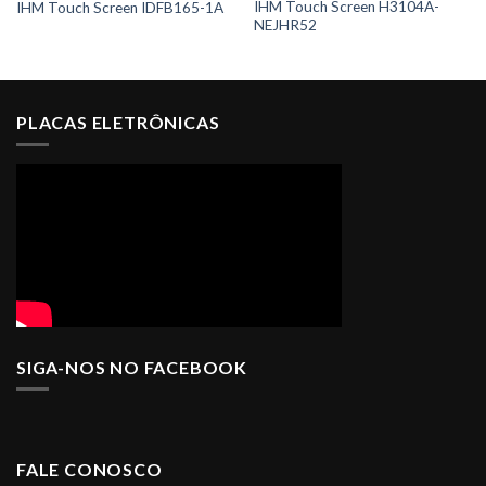
IHM Touch Screen H3104A-
IHM Touch Screen IDFB165-1A
NEJHR52
PLACAS ELETRÔNICAS
SIGA-NOS NO FACEBOOK
FALE CONOSCO