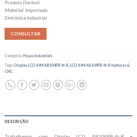
Produto Durável
Material: Importado
Eletrônica Industrial
CONSULTAR
Categoria:
Peças Industriais
Tags:
Display LCD IHM AB104PB-N-R
,
LCD IHM AB104PB-N-R Injetoras &
CNC
DESCRIÇÃO
Trabalhamos com Display LCD AB104PB-N-R e