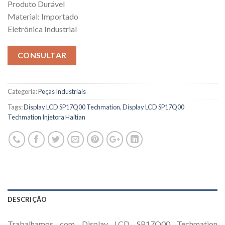
Produto Durável
Material: Importado
Eletrônica Industrial
CONSULTAR
Categoria:
Peças Industriais
Tags:
Display LCD SP17Q00 Techmation
,
Display LCD SP17Q00
Techmation Injetora Haitian
DESCRIÇÃO
Trabalhamos com Display LCD SP17Q00 Techmation