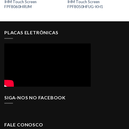
IHM Touch Screen
IHM Touch Screen
FPF8060HRUM
FPF8050HFUG-KH1
PLACAS ELETRÔNICAS
SIGA-NOS NO FACEBOOK
FALE CONOSCO