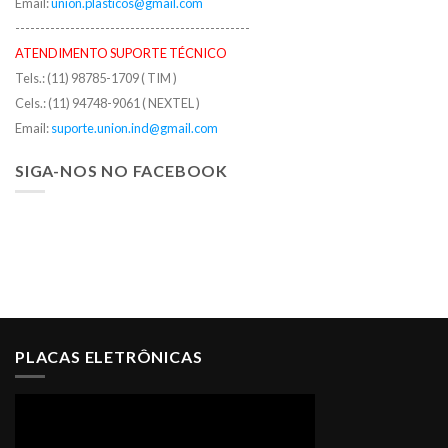
Email:
union.plasticos@gmail.com
-----------------------------------------------
ATENDIMENTO SUPORTE TÉCNICO
Tels.: (11) 98785-1709 ( TIM )
Cels.: (11) 94748-9061 ( NEXTEL )
Email:
suporte.union.ind@gmail.com
SIGA-NOS NO FACEBOOK
PLACAS ELETRÔNICAS