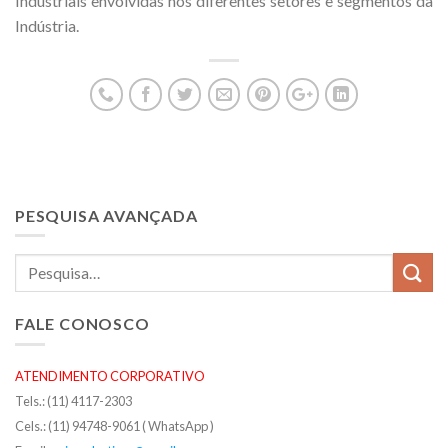
Industriais envolvidas nos diferentes setores e segmentos da
Indústria.
PESQUISA AVANÇADA
FALE CONOSCO
ATENDIMENTO CORPORATIVO
Tels.: (11) 4117-2303
Cels.: (11) 94748-9061 ( WhatsApp )