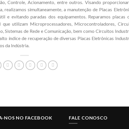
ção, Controle, Acionamento, entre outros. Visando proporciona
va, realizamos simultaneamente, a manutenção de Placas Eletrôn
a útil e evitando paradas dos equipamentos. Reparamos placas
 que utilizam Microprocessadores, Microcontroladores, Circu
ão, Sistemas de Rede e Comunicação, bem como Circuitos Industr
lto índice de recuperação de diversas Placas Eletrônicas Industr
s da Indústria.
GA-NOS NO FACEBOOK
FALE CONOSCO