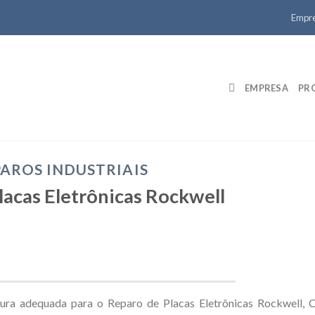
Empr
EMPRESA
PR
AROS INDUSTRIAIS
lacas Eletrônicas Rockwell
tura adequada para o Reparo de Placas Eletrônicas Rockwell,