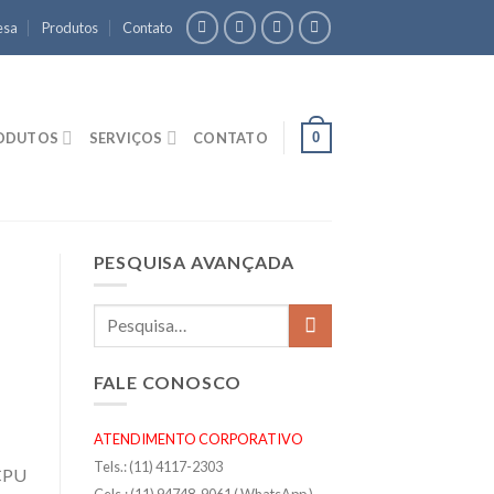
esa
Produtos
Contato
0
ODUTOS
SERVIÇOS
CONTATO
PESQUISA AVANÇADA
FALE CONOSCO
ATENDIMENTO CORPORATIVO
Tels.: (11) 4117-2303
 CPU