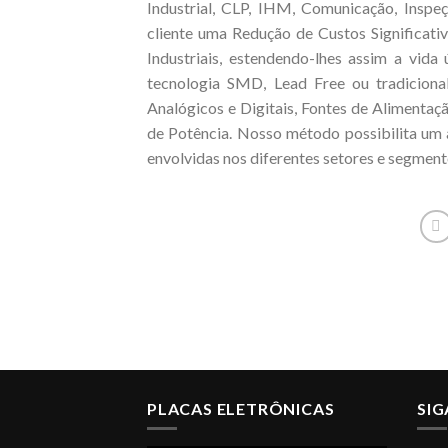
Industrial, CLP, IHM, Comunicação, Inspe
cliente uma Redução de Custos Significati
Industriais, estendendo-lhes assim a vid
tecnologia SMD, Lead Free ou tradicional
Analógicos e Digitais, Fontes de Alimentaç
de Potência. Nosso método possibilita um a
envolvidas nos diferentes setores e segmento
PLACAS ELETRÔNICAS
SI