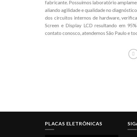
fabricante. Possuímos laboratório amplamen
aliando agilidade e qualidade no diagnóstico
dos circuitos internos de hardware, verifi
Screen e Display LCD resultando em 95%
contato conosco, atendemos São Paulo e tod
PLACAS ELETRÔNICAS
SI