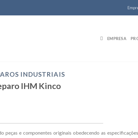
Empr
EMPRESA
PR
AROS INDUSTRIAIS
eparo IHM Kinco
o peças e componentes originais obedecendo as especificaçõe