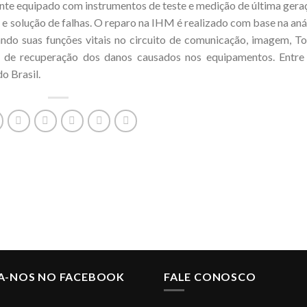
te equipado com instrumentos de teste e medição de última gera
 e solução de falhas. O reparo na IHM é realizado com base na aná
cando suas funções vitais no circuito de comunicação, imagem, T
 de recuperação dos danos causados nos equipamentos. Entr
o Brasil.
GA-NOS NO FACEBOOK
FALE CONOSCO