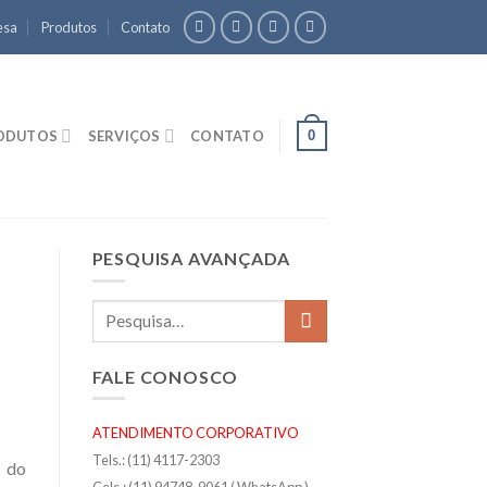
esa
Produtos
Contato
0
ODUTOS
SERVIÇOS
CONTATO
PESQUISA AVANÇADA
FALE CONOSCO
ATENDIMENTO CORPORATIVO
Tels.: (11) 4117-2303
s do