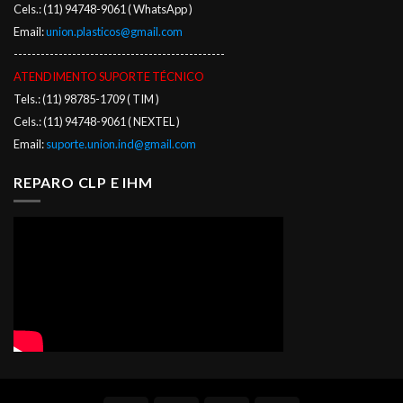
Cels.: (11) 94748-9061 ( WhatsApp )
Email:
union.plasticos@gmail.com
-----------------------------------------------
ATENDIMENTO SUPORTE TÉCNICO
Tels.: (11) 98785-1709 ( TIM )
Cels.: (11) 94748-9061 ( NEXTEL )
Email:
suporte.union.ind@gmail.com
REPARO CLP E IHM