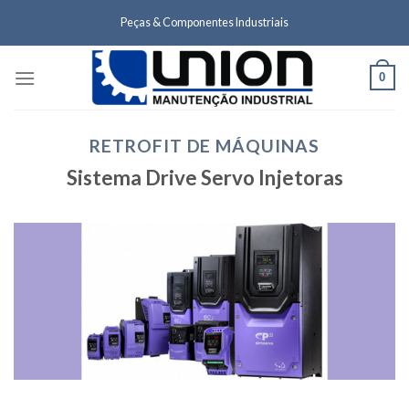
Skip
Peças & Componentes Industriais
to
content
0
RETROFIT DE MÁQUINAS
Sistema Drive Servo Injetoras