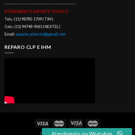
-----------------------------------------------
ATENDIMENTO SUPORTE TÉCNICO
Tels.: (11) 98785-1709 ( TIM )
Cels.: (11) 94748-9061 ( NEXTEL )
Email:
suporte.union.ind@gmail.com
REPARO CLP E IHM
Atendimento via WhatsApp
2026 © UNION INDUSTRIAL