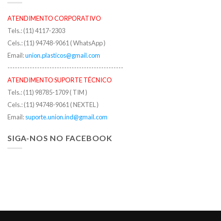
ATENDIMENTO CORPORATIVO
Tels.: (11) 4117-2303
Cels.: (11) 94748-9061 ( WhatsApp )
Email:
union.plasticos@gmail.com
-----------------------------------------------
ATENDIMENTO SUPORTE TÉCNICO
Tels.: (11) 98785-1709 ( TIM )
Cels.: (11) 94748-9061 ( NEXTEL )
Email:
suporte.union.ind@gmail.com
SIGA-NOS NO FACEBOOK