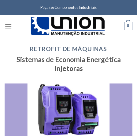
Skip
Peças & Componentes Industriais
to
content
0
RETROFIT DE MÁQUINAS
Sistemas de Economia Energética
Injetoras